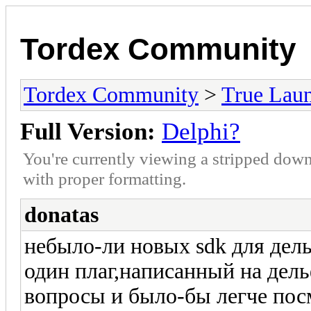
Tordex Community
Tordex Community
>
True Lau
Full Version:
Delphi?
You're currently viewing a stripped down
with proper formatting.
donatas
небыло-ли новых sdk для дель
один плаг,написанный на дель
вопросы и было-бы легче пос