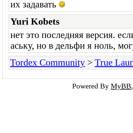
их задавать
Yuri Kobets
нет это последняя версия. ес
аську, но в дельфи я ноль, мо
Tordex Community
>
True Lau
Powered By
MyBB