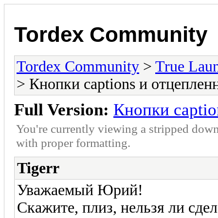
Tordex Community
Tordex Community
>
True Lau
> Кнопки captions и отцепле
Full Version:
Кнопки capti
You're currently viewing a stripped down
with proper formatting.
Tigerr
Уважаемый Юрий!
Скажите, плиз, нельзя ли сде