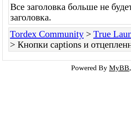
Все заголовка больше не буде
заголовка.
Tordex Community
>
True Lau
> Кнопки captions и отцепле
Powered By
MyBB