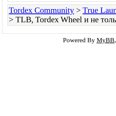
Tordex Community
>
True Lau
> TLB, Tordex Wheel и не тол
Powered By
MyBB