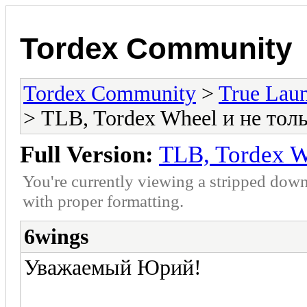
Tordex Community
Tordex Community
>
True Lau
> TLB, Tordex Wheel и не тол
Full Version:
TLB, Tordex W
You're currently viewing a stripped down
with proper formatting.
6wings
Уважаемый Юрий!