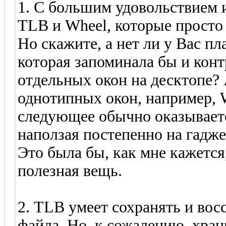
1. С большим удовольствием
TLB и Wheel, которые просто
Но скажите, а нет ли у Вас пл
которая запоминала бы и кон
отдельных окон на десктопе? 
однотипных окон, например, 
следующее обычно оказываетс
наползая постепенно на гадж
Это была бы, как мне кажется
полезная вещь.
2. TLB умеет сохранять и во
файла. Но, к сожалению, хран