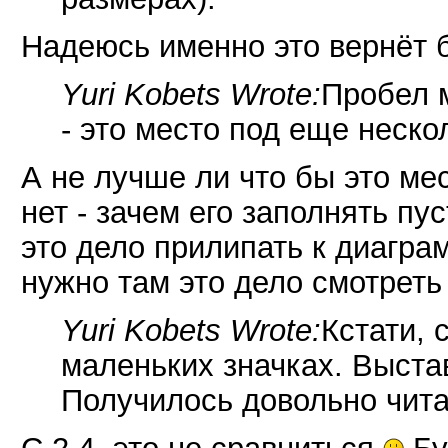
Надеюсь именно это вернёт 
Yuri Kobets Wrote:
Пробел 
- это место под еще неско
А не лучше ли что бы это ме
нет - зачем его заполнять пу
это дело прилипать к диаграм
нужно там это дело смотреть
Yuri Kobets Wrote:
Кстати, 
маленьких значках. Выста
Получилось довольно чит