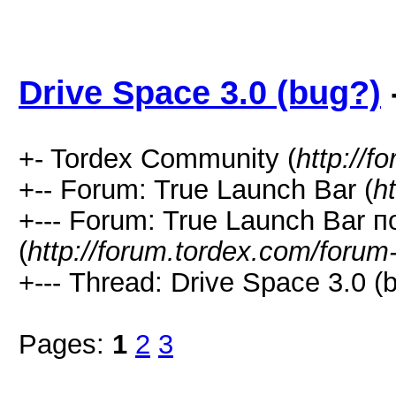
Drive Space 3.0 (bug?)
+- Tordex Community (
http://f
+-- Forum: True Launch Bar (
h
+--- Forum: True Launch Bar п
(
http://forum.tordex.com/forum
+--- Thread: Drive Space 3.0 (b
Pages:
1
2
3