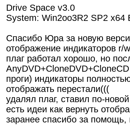
Drive Space v3.0
System: Win2oo3R2 SP2 x64
Спасибо Юра за новую верси
отображение индикаторов r/w 
плаг работал хорошо, но пос
AnyDVD+CloneDVD+CloneCD п
проги) индикаторы полностью
отображать перестали(((
удалял плаг, ставил по-новой 
есть идеи как вернуть отобр
заранее спасибо за помощь, 