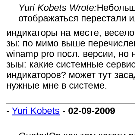
Yuri Kobets Wrote:
Небольш
отображаться перестали и
индикаторы на месте, весело
зы: по мимо выше перечисле
winamp pro посл. версии, но н
зыы: какие системные серви
индикаторов? может тут заса
нужные мне в системе.
-
Yuri Kobets
-
02-09-2009