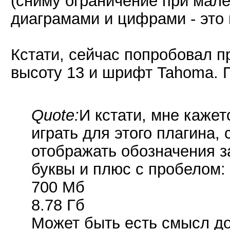
(сниму ограничение при мал
диаграмами и цифрами - это
Кстати, сейчас попробовал п
высоту 13 и шрифт Tahoma. 
Quote:
И кстати, мне каже
играть для этого плагина
отображать обозначения з
буквы и плюс с пробелом:
700 Мб
8.78 Гб
Может быть есть смысл д