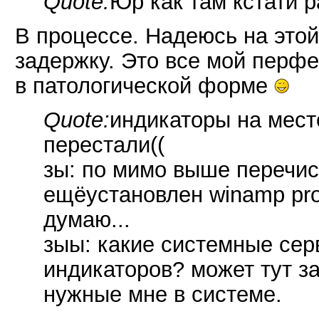
Quote:
Юр как там кстати 
В процессе. Надеюсь на этой
задержку. Это все мой перфе
в патологической форме
Quote:
индикаторы на мест
перестали((
зы: по мимо выше перечис
ещёустановлен winamp pro 
думаю...
зыы: какие системные сер
индикаторов? может тут з
нужные мне в системе.