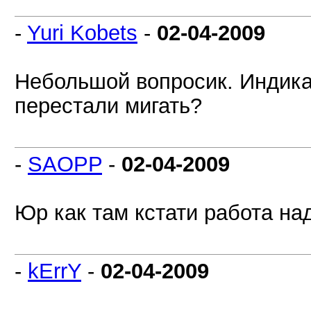
-
Yuri Kobets
-
02-04-2009
Небольшой вопросик. Индика
перестали мигать?
-
SAOPP
-
02-04-2009
Юр как там кстати работа на
-
kErrY
-
02-04-2009