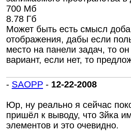
700 Мб
8.78 Гб
Может быть есть смысл доба
отображения, дабы если пол
место на панели задач, то о
вариант, если нет, то предл
-
SAOPP
-
12-22-2008
Юр, ну реально я сейчас пок
пришёл к выводу, что 3йка и
элементов и это очевидно.