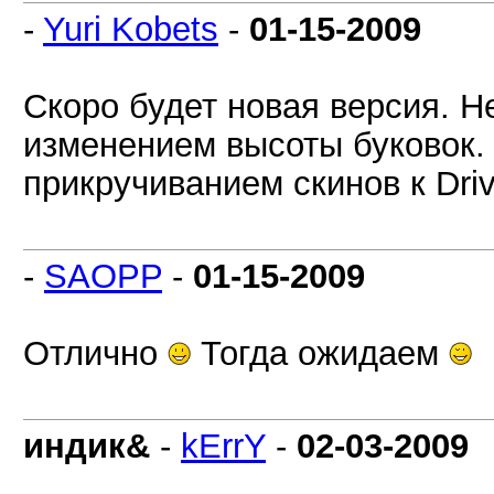
-
Yuri Kobets
-
01-15-2009
Скоро будет новая версия. Н
изменением высоты буковок.
прикручиванием скинов к Dri
-
SAOPP
-
01-15-2009
Отлично
Тогда ожидаем
индик&
-
kErrY
-
02-03-2009