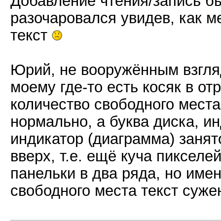
Добавление чтения/запись бы
разочаровался увидев, как м
текст
Юрий, не вооружённым взгля
моему где-то есть косяк в от
количество свободного места 
нормально, а буква диска, и
индикатор (диаграмма) занят
вверх, т.е. ещё куча пиксел
панельки в два ряда, но име
свободного места текст суже