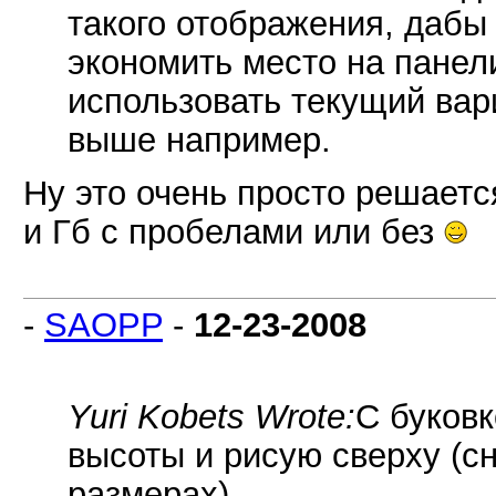
такого отображения, дабы
экономить место на панели
использовать текущий вар
выше например.
Ну это очень просто решаетс
и Гб с пробелами или без
-
SAOPP
-
12-23-2008
Yuri Kobets Wrote:
С буковк
высоты и рисую сверху (с
размерах).