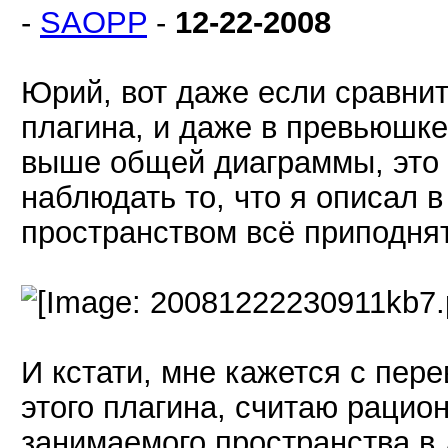
-
SAOPP
-
12-22-2008
Юрий, вот даже если сравнит
плагина, и даже в превьюшке
выше общей диаграммы, это 
наблюдать то, что я описал 
пространством всё приподнято
И кстати, мне кажется с пер
этого плагина, считаю раци
занимаемого пространства в 