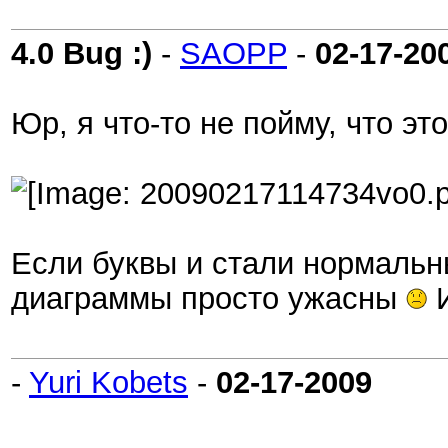
4.0 Bug :)
-
SAOPP
-
02-17-20
Юр, я что-то не пойму, что э
Если буквы и стали нормаль
диаграммы просто ужасны
И
-
Yuri Kobets
-
02-17-2009