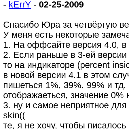
-
kErrY
-
02-25-2009
Спасибо Юра за четвёртую ве
У меня есть некоторые замеч
1. На оффсайте версия 4.0, в
2. Если раньше в 3-ей версии
то на индикаторе (percent ins
в новой версии 4.1 в этом слу
пишеться 1%, 39%, 99% и тд, 
отображаеться, значение 0% н
3. ну и самое неприятное для 
skin((
те, я не хочу, чтобы писалос