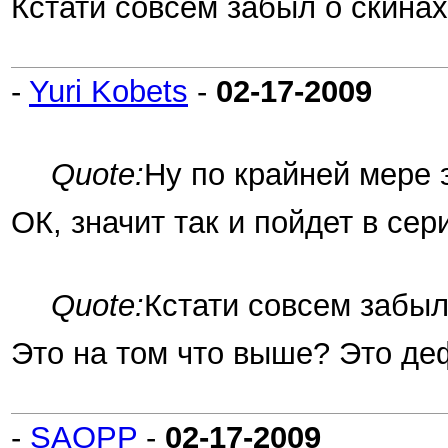
Кстати совсем забыл о скинах
-
Yuri Kobets
-
02-17-2009
Quote:
Ну по крайней мере э
ОК, значит так и пойдет в сер
Quote:
Кстати совсем забыл
Это на том что выше? Это де
-
SAOPP
-
02-17-2009