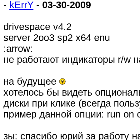
-
kErrY
-
03-30-2009
drivespace v4.2
server 2oo3 sp2 x64 enu
:arrow:
не работают индикаторы r/w н
на будущее
хотелось бы видеть опционал
диски при клике (всегда пользу
пример данной опции: run on cl
зы: спасибо юрий за работу н