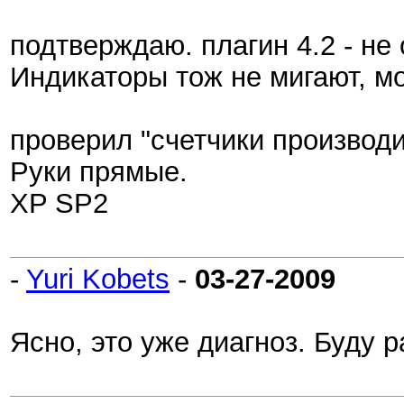
подтверждаю. плагин 4.2 - не
Индикаторы тож не мигают, м
проверил "счетчики производи
Руки прямые.
XP SP2
-
Yuri Kobets
-
03-27-2009
Ясно, это уже диагноз. Буду р