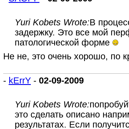
Yuri Kobets Wrote:
В процес
задержку. Это все мой пер
патологической форме
Не не, это очень хорошо, по 
-
kErrY
-
02-09-2009
Yuri Kobets Wrote:
попробуй
это сделать описано напр
результатах. Если получит