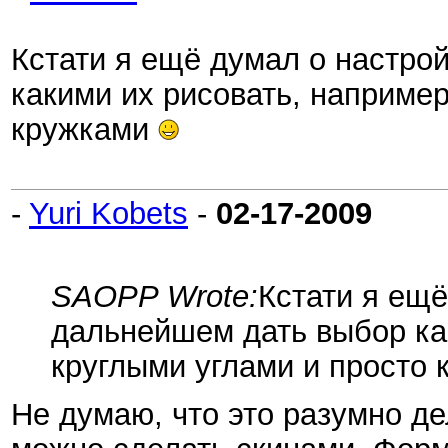
Кстати я ещё думал о настро
какими их рисовать, наприме
кружками
-
Yuri Kobets
-
02-17-2009
SAOPP Wrote:
Кстати я ещё
дальнейшем дать выбор ка
круглыми углами и просто
Не думаю, что это разумно де