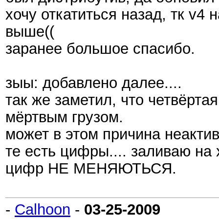
хочу откатиться назад, тк v4
выше((
заранее большое спасибо.
зыы: добавлено далее....
так же заметил, что четвёртая
мёртвым грузом.
может в этом причина неакти
те есть цифры.... заливаю на 
цифр НЕ МЕНЯЮТЬСЯ.
-
Calhoon
-
03-25-2009