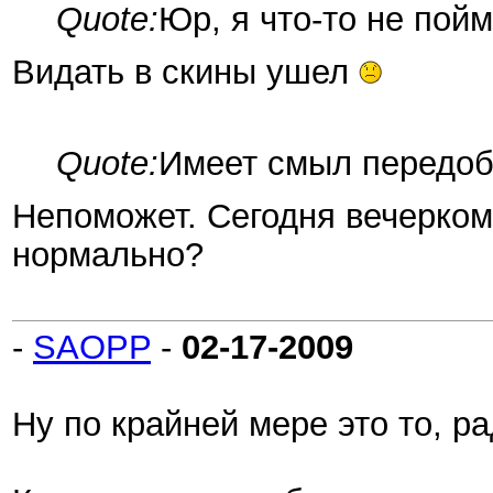
Quote:
Юр, я что-то не пой
Видать в скины ушел
Quote:
Имеет смыл передоб
Непоможет. Сегодня вечерком
нормально?
-
SAOPP
-
02-17-2009
Ну по крайней мере это то, р