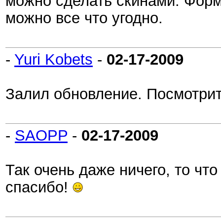
можно сделать скинами. Форма
можно все что угодно.
-
Yuri Kobets
-
02-17-2009
Залил обновление. Посмотрит
-
SAOPP
-
02-17-2009
Так очень даже ничего, то чт
спасибо!