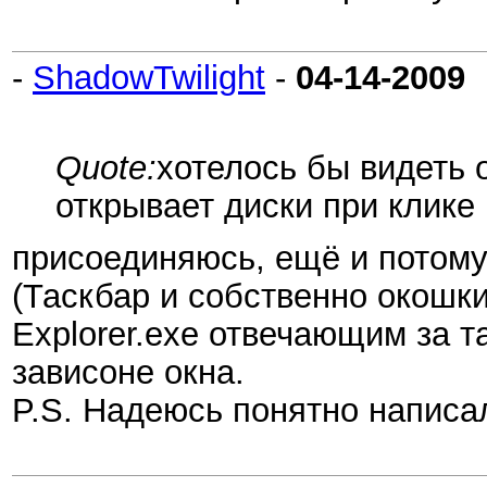
-
ShadowTwilight
-
04-14-2009
Quote:
хотелось бы видеть 
открывает диски при клике
присоединяюсь, ещё и потому 
(Таскбар и собственно окошки
Explorer.exe отвечающим за 
зависоне окна.
P.S. Надеюсь понятно написа