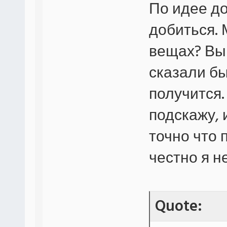
По идее до
добиться.
вещах? Вы 
сказали бы
получится.
подскажу, 
точно что 
честно я н
Quote: