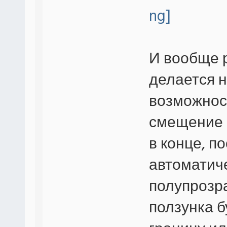
И вообще 
делается н
возможнос
смещение п
в конце, п
автоматиче
полупрозр
ползунка б