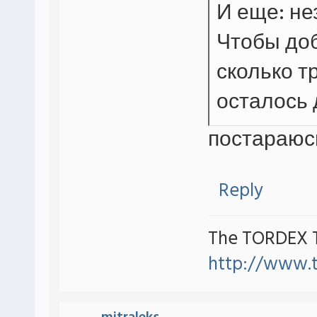
И еще: не
Чтобы доб
сколько т
осталось 
постараюс
Reply
The TORDEX 
http://www.