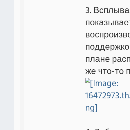
3. Всплыв
показывае
воспроизво
поддержко
плане рас
же что-то 