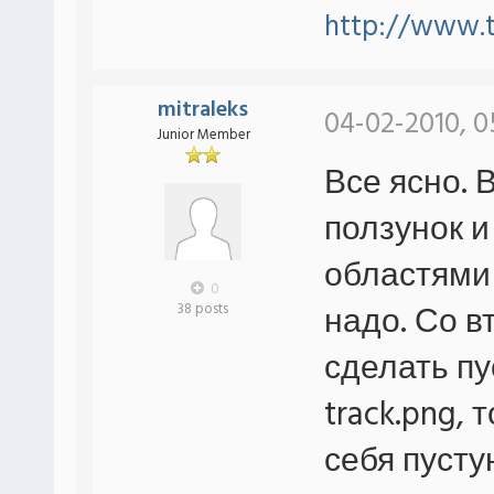
http://www.
mitraleks
04-02-2010, 0
Junior Member
Все ясно. 
ползунок и
областями
0
надо. Со в
38 posts
сделать пу
track.png,
себя пусту