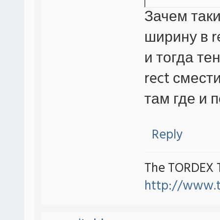
Зачем так
ширину в r
и тогда тен
rect смест
там где и 
Reply
The TORDEX 
http://www.