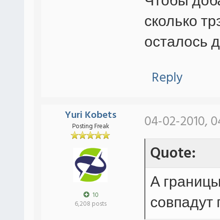
Чтобы доб
сколько тр
осталось д
Reply
Yuri Kobets
04-02-2010, 0
Posting Freak
Quote:
А границы
10
совпадут 
6,208 posts