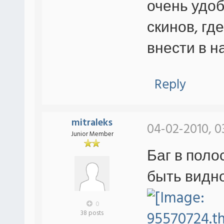
очень удоб
скинов, гд
внести в н
Reply
mitraleks
04-02-2010, 0
Junior Member
Баг в поло
быть видн
0
38 posts