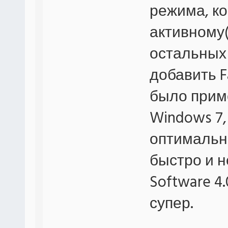
режима, ко
активному(
остальных
добавить F
было приме
Windows 7,
оптимальн
быстро и н
Software 4
супер.