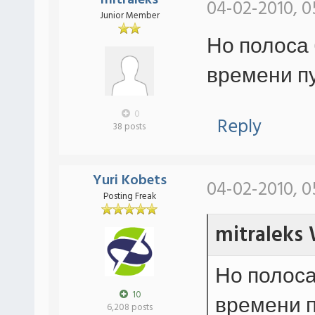
mitraleks
04-02-2010, 0
Junior Member
Но полоса 
времени пу
0
Reply
38 posts
Yuri Kobets
04-02-2010, 0
Posting Freak
mitraleks 
Но полоса
10
времени п
6,208 posts