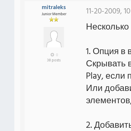
mitraleks
11-20-2009, 10
Junior Member
Несколько 
1. Опция в
0
Скрывать в
38 posts
Play, если
Или добав
элементов,
2. Добавит