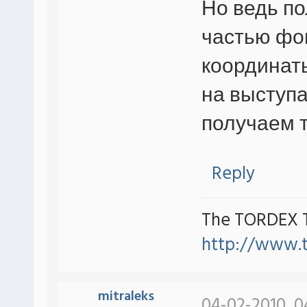
Но ведь по
частью фо
координаты
на выступ
получаем 
Reply
The TORDEX 
http://www.
mitraleks
04-02-2010, 0