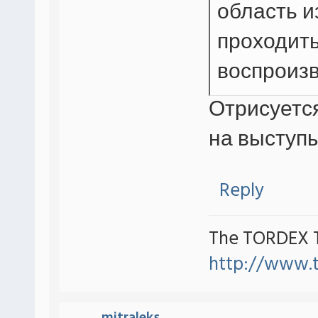
область и
проходить
воспроизв
Отрисуется
на выступы
Reply
The TORDEX 
http://www.