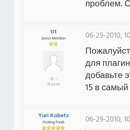
проблем. С
tit
06-29-2010, 1
Junior Member
Пожалуйст
для плагин
добавьте э
0
15 в самый 
18 posts
Yuri Kobets
06-29-2010, 1
Posting Freak