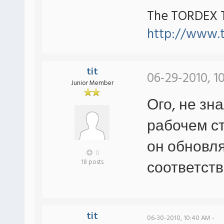
The TORDEX 
http://www.
tit
06-29-2010, 1
Junior Member
Ого, не зн
рабочем ст
он обновля
0
соответст
18 posts
tit
06-30-2010, 10:40 AM -