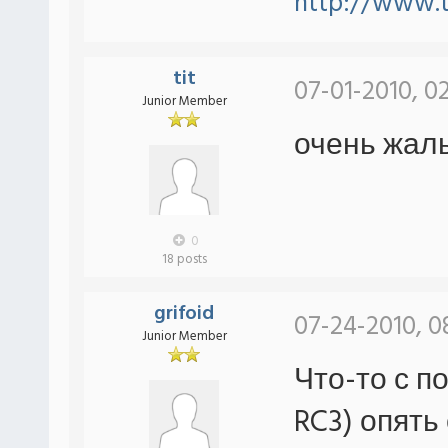
http://www.
tit
07-01-2010, 0
Junior Member
очень жаль
0
18 posts
grifoid
07-24-2010, 0
Junior Member
Что-то с по
RC3) опять