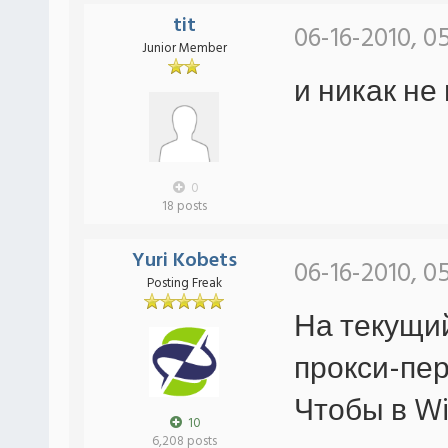
tit
06-16-2010, 0
Junior Member
и никак не 
0
18 posts
Yuri Kobets
06-16-2010, 0
Posting Freak
На текущи
прокси-пе
Чтобы в Wi
10
6,208 posts