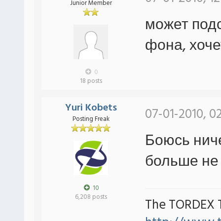
Junior Member
может подс
фона, хоч
0
18 posts
Yuri Kobets
07-01-2010, 0
Posting Freak
Боюсь ниче
больше не
10
6,208 posts
The TORDEX 