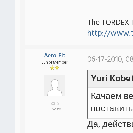
The TORDEX 
http://www.
Aero-Fit
06-17-2010, 0
Junior Member
Yuri Kobe
Качаем ве
0
поставить
2 posts
Да, действ