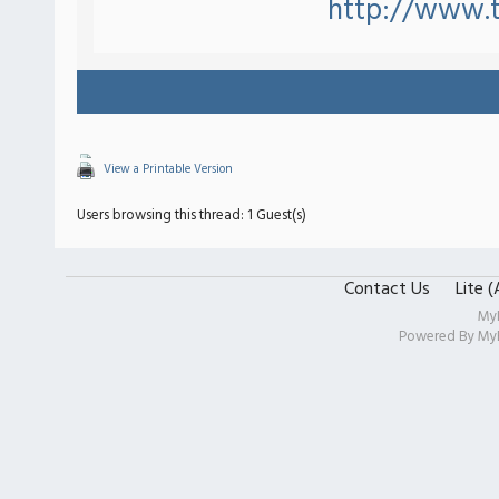
http://www.
View a Printable Version
Users browsing this thread: 1 Guest(s)
Contact Us
Lite 
My
Powered By
My