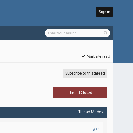
Sign in
Mark site read
Subscribe to this thread
Thread Closed
Thread Modes
#24