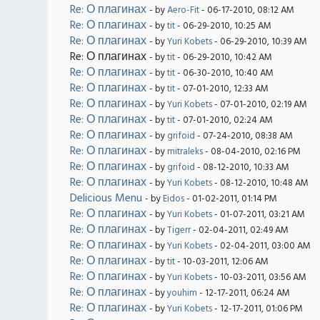
Re: О плагинах
- by
Aero-Fit
- 06-17-2010, 08:12 AM
Re: О плагинах
- by
tit
- 06-29-2010, 10:25 AM
Re: О плагинах
- by
Yuri Kobets
- 06-29-2010, 10:39 AM
Re: О плагинах
- by
tit
- 06-29-2010, 10:42 AM
Re: О плагинах
- by
tit
- 06-30-2010, 10:40 AM
Re: О плагинах
- by
tit
- 07-01-2010, 12:33 AM
Re: О плагинах
- by
Yuri Kobets
- 07-01-2010, 02:19 AM
Re: О плагинах
- by
tit
- 07-01-2010, 02:24 AM
Re: О плагинах
- by
grifoid
- 07-24-2010, 08:38 AM
Re: О плагинах
- by
mitraleks
- 08-04-2010, 02:16 PM
Re: О плагинах
- by
grifoid
- 08-12-2010, 10:33 AM
Re: О плагинах
- by
Yuri Kobets
- 08-12-2010, 10:48 AM
Delicious Menu
- by
Eidos
- 01-02-2011, 01:14 PM
Re: О плагинах
- by
Yuri Kobets
- 01-07-2011, 03:21 AM
Re: О плагинах
- by
Tigerr
- 02-04-2011, 02:49 AM
Re: О плагинах
- by
Yuri Kobets
- 02-04-2011, 03:00 AM
Re: О плагинах
- by
tit
- 10-03-2011, 12:06 AM
Re: О плагинах
- by
Yuri Kobets
- 10-03-2011, 03:56 AM
Re: О плагинах
- by
youhim
- 12-17-2011, 06:24 AM
Re: О плагинах
- by
Yuri Kobets
- 12-17-2011, 01:06 PM