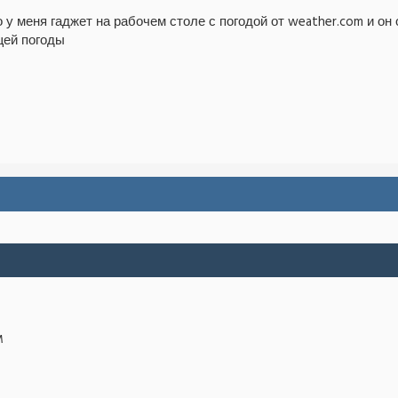
о у меня гаджет на рабочем столе с погодой от weather.com и он 
щей погоды
M