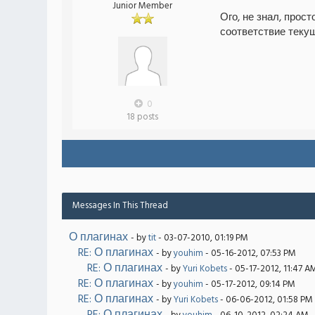
Junior Member
Ого, не знал, прост
соответствие теку
0
18 posts
Messages In This Thread
О плагинах
- by
tit
- 03-07-2010, 01:19 PM
RE: О плагинах
- by
youhim
- 05-16-2012, 07:53 PM
RE: О плагинах
- by
Yuri Kobets
- 05-17-2012, 11:47 A
RE: О плагинах
- by
youhim
- 05-17-2012, 09:14 PM
RE: О плагинах
- by
Yuri Kobets
- 06-06-2012, 01:58 PM