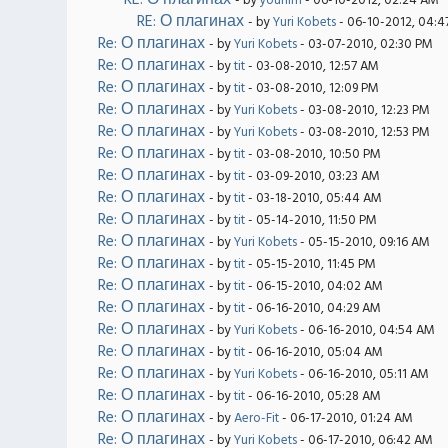
RE: О плагинах
- by
youhim
- 06-10-2012, 02:24 AM
RE: О плагинах
- by
Yuri Kobets
- 06-10-2012, 04:4
Re: О плагинах
- by
Yuri Kobets
- 03-07-2010, 02:30 PM
Re: О плагинах
- by
tit
- 03-08-2010, 12:57 AM
Re: О плагинах
- by
tit
- 03-08-2010, 12:09 PM
Re: О плагинах
- by
Yuri Kobets
- 03-08-2010, 12:23 PM
Re: О плагинах
- by
Yuri Kobets
- 03-08-2010, 12:53 PM
Re: О плагинах
- by
tit
- 03-08-2010, 10:50 PM
Re: О плагинах
- by
tit
- 03-09-2010, 03:23 AM
Re: О плагинах
- by
tit
- 03-18-2010, 05:44 AM
Re: О плагинах
- by
tit
- 05-14-2010, 11:50 PM
Re: О плагинах
- by
Yuri Kobets
- 05-15-2010, 09:16 AM
Re: О плагинах
- by
tit
- 05-15-2010, 11:45 PM
Re: О плагинах
- by
tit
- 06-15-2010, 04:02 AM
Re: О плагинах
- by
tit
- 06-16-2010, 04:29 AM
Re: О плагинах
- by
Yuri Kobets
- 06-16-2010, 04:54 AM
Re: О плагинах
- by
tit
- 06-16-2010, 05:04 AM
Re: О плагинах
- by
Yuri Kobets
- 06-16-2010, 05:11 AM
Re: О плагинах
- by
tit
- 06-16-2010, 05:28 AM
Re: О плагинах
- by
Aero-Fit
- 06-17-2010, 01:24 AM
Re: О плагинах
- by
Yuri Kobets
- 06-17-2010, 06:42 AM