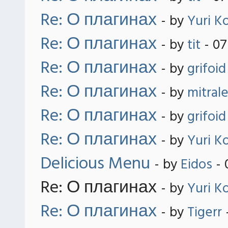
Re: О плагинах
- by
Yuri K
Re: О плагинах
- by
tit
- 07
Re: О плагинах
- by
grifoid
Re: О плагинах
- by
mitral
Re: О плагинах
- by
grifoid
Re: О плагинах
- by
Yuri K
Delicious Menu
- by
Eidos
- 
Re: О плагинах
- by
Yuri K
Re: О плагинах
- by
Tigerr