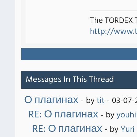
The TORDEX 
http://www.
Messages In This Thread
О плагинах
- by
tit
- 03-07-
RE: О плагинах
- by
youh
RE: О плагинах
- by
Yuri