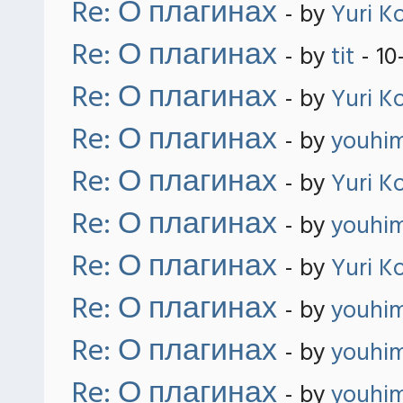
Re: О плагинах
- by
Yuri K
Re: О плагинах
- by
tit
- 10
Re: О плагинах
- by
Yuri K
Re: О плагинах
- by
youhi
Re: О плагинах
- by
Yuri K
Re: О плагинах
- by
youhi
Re: О плагинах
- by
Yuri K
Re: О плагинах
- by
youhi
Re: О плагинах
- by
youhi
Re: О плагинах
- by
youhi