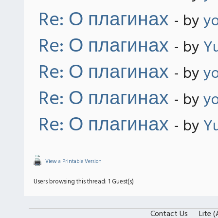
Re: О плагинах
- by
y
Re: О плагинах
- by
Yu
Re: О плагинах
- by
y
Re: О плагинах
- by
y
Re: О плагинах
- by
Yu
View a Printable Version
Users browsing this thread: 1 Guest(s)
Contact Us
Lite 