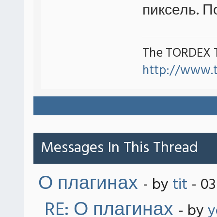
пиксель. П
The TORDEX 
http://www.
Messages In This Thread
О плагинах
- by
tit
- 03
RE: О плагинах
- by
y