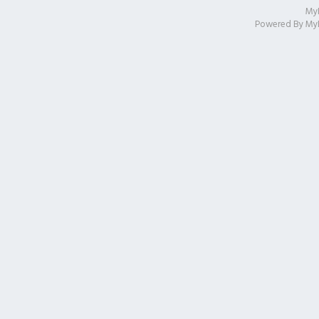
My
Powered By
My