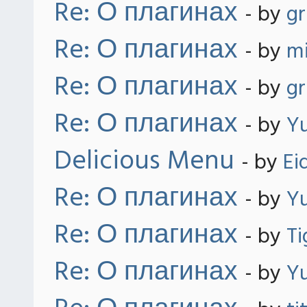
Re: О плагинах
- by
gr
Re: О плагинах
- by
mi
Re: О плагинах
- by
gr
Re: О плагинах
- by
Yu
Delicious Menu
- by
Ei
Re: О плагинах
- by
Yu
Re: О плагинах
- by
Ti
Re: О плагинах
- by
Yu