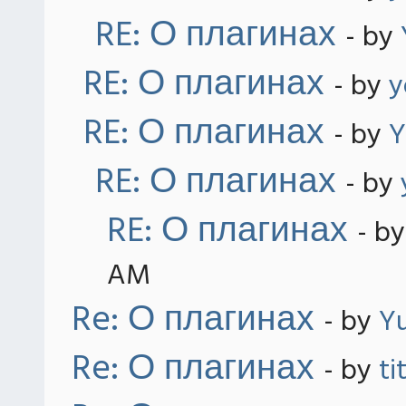
RE: О плагинах
- by
RE: О плагинах
- by
y
RE: О плагинах
- by
Y
RE: О плагинах
- by
RE: О плагинах
- b
AM
Re: О плагинах
- by
Yu
Re: О плагинах
- by
ti