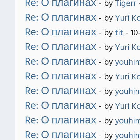
Re: О плагинах
- by
Tigerr
Re: О плагинах
- by
Yuri K
Re: О плагинах
- by
tit
- 10
Re: О плагинах
- by
Yuri K
Re: О плагинах
- by
youhi
Re: О плагинах
- by
Yuri K
Re: О плагинах
- by
youhi
Re: О плагинах
- by
Yuri K
Re: О плагинах
- by
youhi
Re: О плагинах
- by
youhi