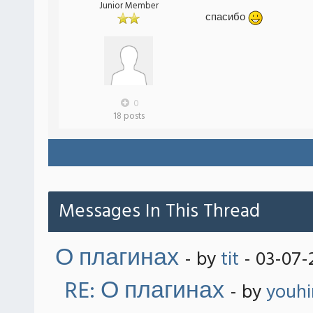
Junior Member
спасибо
0
18 posts
Messages In This Thread
О плагинах
- by
tit
- 03-07-
RE: О плагинах
- by
youh