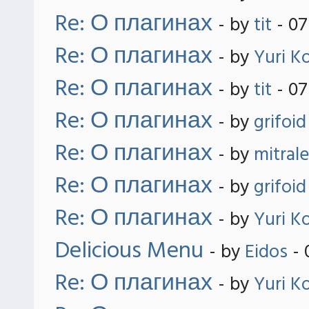
Re: О плагинах
- by
tit
- 07
Re: О плагинах
- by
Yuri K
Re: О плагинах
- by
tit
- 07
Re: О плагинах
- by
grifoid
Re: О плагинах
- by
mitral
Re: О плагинах
- by
grifoid
Re: О плагинах
- by
Yuri K
Delicious Menu
- by
Eidos
- 
Re: О плагинах
- by
Yuri K