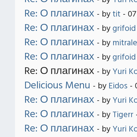
- by
Yuri K
Re: О плагинах
- by
tit
- 07
Re: О плагинах
- by
grifoid
Re: О плагинах
- by
mitral
Re: О плагинах
- by
grifoid
Re: О плагинах
- by
Yuri K
Delicious Menu
- by
Eidos
- 
Re: О плагинах
- by
Yuri K
Re: О плагинах
- by
Tigerr
Re: О плагинах
- by
Yuri K