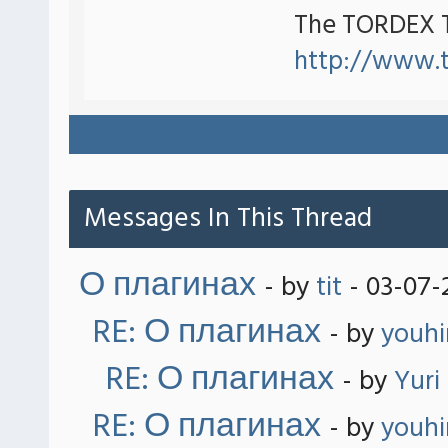
The TORDEX 
http://www.
Messages In This Thread
О плагинах
- by
tit
- 03-07-
RE: О плагинах
- by
youh
RE: О плагинах
- by
Yuri
RE: О плагинах
- by
youh