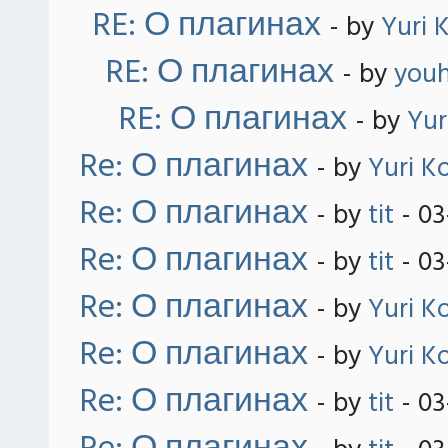
RE: О плагинах
- by
Yuri 
RE: О плагинах
- by
you
RE: О плагинах
- by
Yur
Re: О плагинах
- by
Yuri K
Re: О плагинах
- by
tit
- 03
Re: О плагинах
- by
tit
- 03
Re: О плагинах
- by
Yuri K
Re: О плагинах
- by
Yuri K
Re: О плагинах
- by
tit
- 03