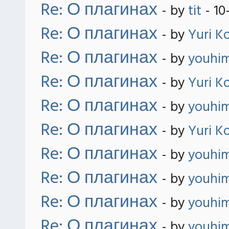
Re: О плагинах
- by
tit
- 10
Re: О плагинах
- by
Yuri K
Re: О плагинах
- by
youhi
Re: О плагинах
- by
Yuri K
Re: О плагинах
- by
youhi
Re: О плагинах
- by
Yuri K
Re: О плагинах
- by
youhi
Re: О плагинах
- by
youhi
Re: О плагинах
- by
youhi
Re: О плагинах
- by
youhi