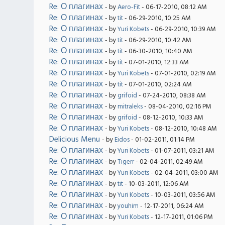
Re: О плагинах
- by
Aero-Fit
- 06-17-2010, 08:12 AM
Re: О плагинах
- by
tit
- 06-29-2010, 10:25 AM
Re: О плагинах
- by
Yuri Kobets
- 06-29-2010, 10:39 AM
Re: О плагинах
- by
tit
- 06-29-2010, 10:42 AM
Re: О плагинах
- by
tit
- 06-30-2010, 10:40 AM
Re: О плагинах
- by
tit
- 07-01-2010, 12:33 AM
Re: О плагинах
- by
Yuri Kobets
- 07-01-2010, 02:19 AM
Re: О плагинах
- by
tit
- 07-01-2010, 02:24 AM
Re: О плагинах
- by
grifoid
- 07-24-2010, 08:38 AM
Re: О плагинах
- by
mitraleks
- 08-04-2010, 02:16 PM
Re: О плагинах
- by
grifoid
- 08-12-2010, 10:33 AM
Re: О плагинах
- by
Yuri Kobets
- 08-12-2010, 10:48 AM
Delicious Menu
- by
Eidos
- 01-02-2011, 01:14 PM
Re: О плагинах
- by
Yuri Kobets
- 01-07-2011, 03:21 AM
Re: О плагинах
- by
Tigerr
- 02-04-2011, 02:49 AM
Re: О плагинах
- by
Yuri Kobets
- 02-04-2011, 03:00 AM
Re: О плагинах
- by
tit
- 10-03-2011, 12:06 AM
Re: О плагинах
- by
Yuri Kobets
- 10-03-2011, 03:56 AM
Re: О плагинах
- by
youhim
- 12-17-2011, 06:24 AM
Re: О плагинах
- by
Yuri Kobets
- 12-17-2011, 01:06 PM