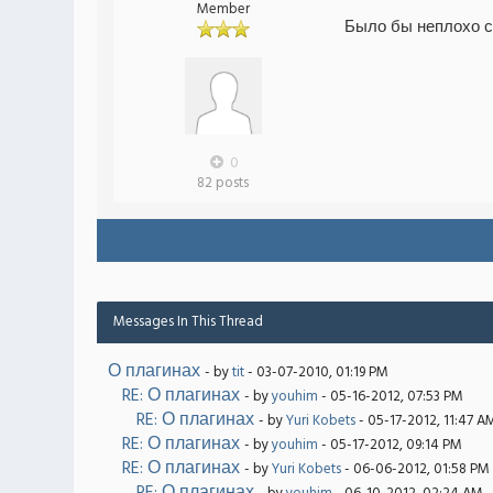
Member
Было бы неплохо сд
0
82 posts
Messages In This Thread
О плагинах
- by
tit
- 03-07-2010, 01:19 PM
RE: О плагинах
- by
youhim
- 05-16-2012, 07:53 PM
RE: О плагинах
- by
Yuri Kobets
- 05-17-2012, 11:47 A
RE: О плагинах
- by
youhim
- 05-17-2012, 09:14 PM
RE: О плагинах
- by
Yuri Kobets
- 06-06-2012, 01:58 PM