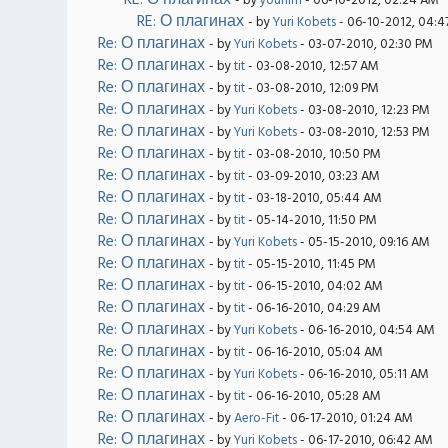
RE: О плагинах
- by
youhim
- 06-10-2012, 02:24 AM
RE: О плагинах
- by
Yuri Kobets
- 06-10-2012, 04:4
Re: О плагинах
- by
Yuri Kobets
- 03-07-2010, 02:30 PM
Re: О плагинах
- by
tit
- 03-08-2010, 12:57 AM
Re: О плагинах
- by
tit
- 03-08-2010, 12:09 PM
Re: О плагинах
- by
Yuri Kobets
- 03-08-2010, 12:23 PM
Re: О плагинах
- by
Yuri Kobets
- 03-08-2010, 12:53 PM
Re: О плагинах
- by
tit
- 03-08-2010, 10:50 PM
Re: О плагинах
- by
tit
- 03-09-2010, 03:23 AM
Re: О плагинах
- by
tit
- 03-18-2010, 05:44 AM
Re: О плагинах
- by
tit
- 05-14-2010, 11:50 PM
Re: О плагинах
- by
Yuri Kobets
- 05-15-2010, 09:16 AM
Re: О плагинах
- by
tit
- 05-15-2010, 11:45 PM
Re: О плагинах
- by
tit
- 06-15-2010, 04:02 AM
Re: О плагинах
- by
tit
- 06-16-2010, 04:29 AM
Re: О плагинах
- by
Yuri Kobets
- 06-16-2010, 04:54 AM
Re: О плагинах
- by
tit
- 06-16-2010, 05:04 AM
Re: О плагинах
- by
Yuri Kobets
- 06-16-2010, 05:11 AM
Re: О плагинах
- by
tit
- 06-16-2010, 05:28 AM
Re: О плагинах
- by
Aero-Fit
- 06-17-2010, 01:24 AM
Re: О плагинах
- by
Yuri Kobets
- 06-17-2010, 06:42 AM