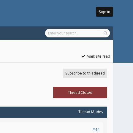
Sign in
Mark site read
Subscribe to this thread
Thread Closed
Thread Modes
#44