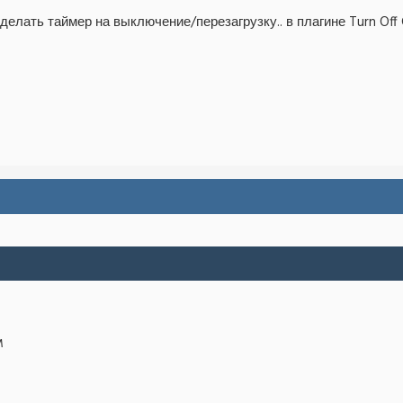
елать таймер на выключение/перезагрузку.. в плагине Turn Off 
M