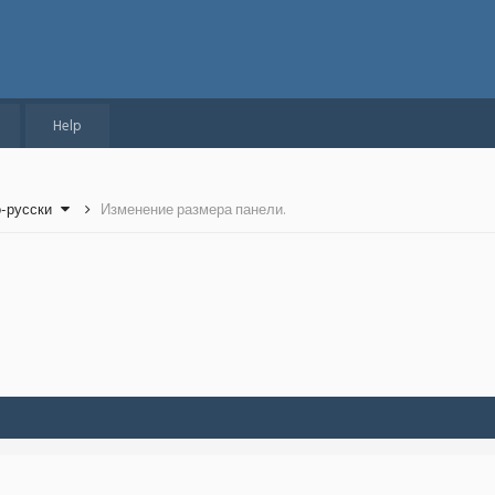
Help
о-русски
Изменение размера панели.