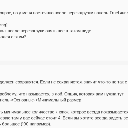
прос, но у меня постоянно после перезагрузки панель TrueLaun
лал, после перезагруки опять все в таком виде.
вался с этим?
олжен сохранятся. Если не сохраняется, значит что-то не так с
облему, что называется, в лоб. Опция, которая вам нужна тут:
анель->Основные->Минимальный размер
ь минимальное количество кнопок, которое всегда показывается
еваю там у вас сейчас стоит 4. Если вы хотите всегда видеть в
 большое (100 например).