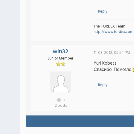
Reply
The TORDEX Team
http://www.tordex.com
win32
11-08-2012, 05:54 PM -
Junior Member
Yuri Kobets
Спасибо. Помогло
Reply
0
2 posts