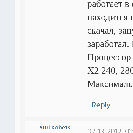
работает в
находится 
скачал, зап
заработал.
Процессор 
X2 240, 28
Максималь
Reply
Yuri Kobets
02-13-2012, 0