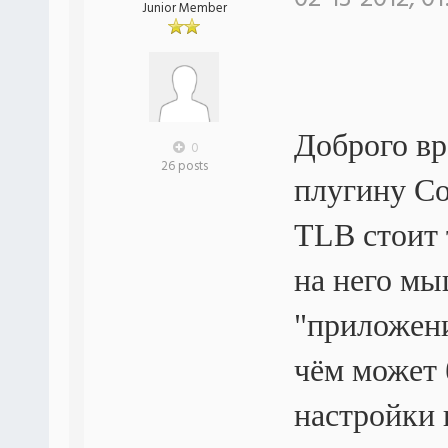
Junior Member
Доброго вр
0
26 posts
плугину Co
TLB стоит 
на него мы
"приложени
чём может
настройки 