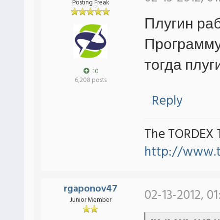
Posting Freak
Плугин раб
Программу 
тогда плуг
10
6,208 posts
Reply
The TORDEX 
http://www.
rgaponov47
02-13-2012, 0
Junior Member