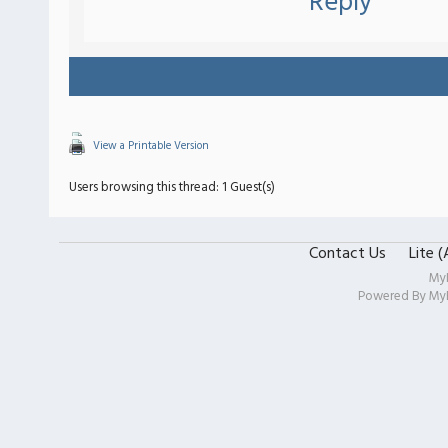
Reply
View a Printable Version
Users browsing this thread: 1 Guest(s)
Contact Us
Lite 
My
Powered By
My