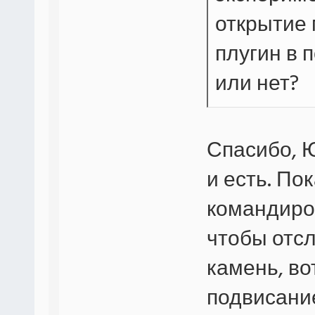
открытие 
плугин в 
или нет?
Спасибо, Ю
и есть. Пок
командиров
чтобы отс
камень, во
подвисани