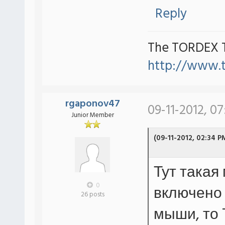
Reply
The TORDEX 
http://www.
rgaponov47
09-11-2012, 0
Junior Member
(09-11-2012, 02:34 P
Тут такая
0
включено
26 posts
мыши, то 