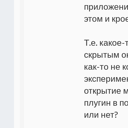
приложение
этом и кро
Т.е. какое
скрытым о
как-то не 
экспериме
открытие м
плугин в 
или нет?