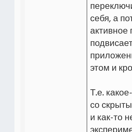
переключ
себя, а п
активное 
подвисает
приложени
этом и кр
Т.е. како
со скрыты
и как-то 
экспериме