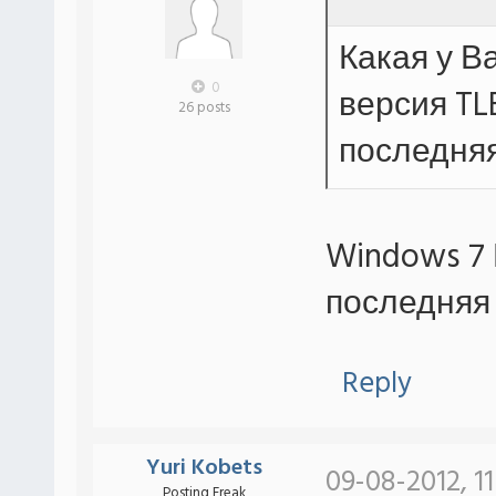
Какая у В
0
версия TL
26 posts
последняя
Windows 7
последняя 
Reply
Yuri Kobets
09-08-2012, 1
Posting Freak