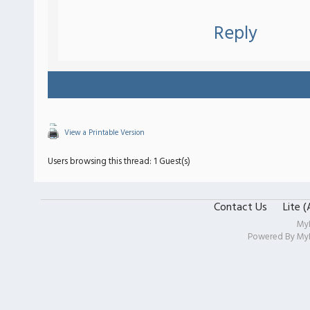
Reply
View a Printable Version
Users browsing this thread: 1 Guest(s)
Contact Us
Lite 
My
Powered By
My