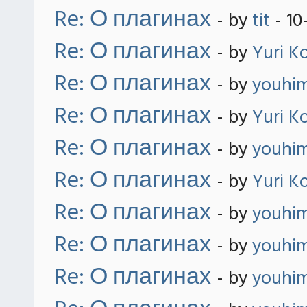
Re: О плагинах
- by
tit
- 10
Re: О плагинах
- by
Yuri K
Re: О плагинах
- by
youhi
Re: О плагинах
- by
Yuri K
Re: О плагинах
- by
youhi
Re: О плагинах
- by
Yuri K
Re: О плагинах
- by
youhi
Re: О плагинах
- by
youhi
Re: О плагинах
- by
youhi