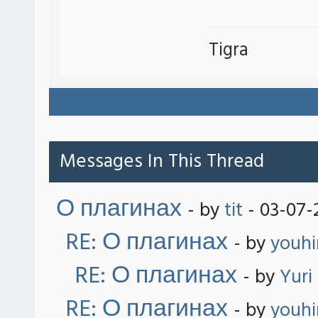
Tigra
Messages In This Thread
О плагинах
- by
tit
- 03-07-
RE: О плагинах
- by
youh
RE: О плагинах
- by
Yuri
RE: О плагинах
- by
youh