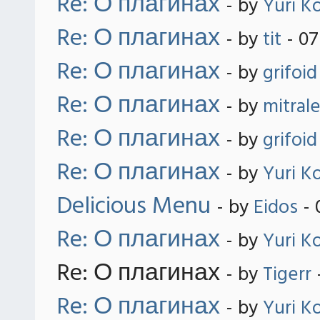
Re: О плагинах
- by
Yuri K
Re: О плагинах
- by
tit
- 07
Re: О плагинах
- by
grifoid
Re: О плагинах
- by
mitral
Re: О плагинах
- by
grifoid
Re: О плагинах
- by
Yuri K
Delicious Menu
- by
Eidos
- 
Re: О плагинах
- by
Yuri K
Re: О плагинах
- by
Tigerr
Re: О плагинах
- by
Yuri K