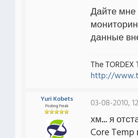
Дайте мне 
мониторинг
данные вн
The TORDEX 
http://www.
Yuri Kobets
03-08-2010, 1
Posting Freak
хм... я отс
Core Temp 