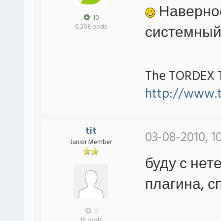
Наверное
10
системный
6,208 posts
The TORDEX 
http://www.
tit
03-08-2010, 1
Junior Member
буду с нет
плагина, 
0
18 posts