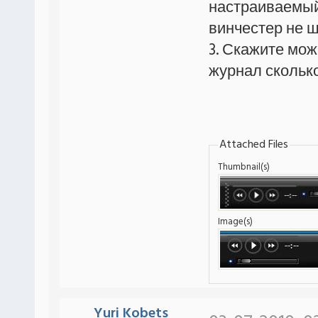
настраиваемый
винчестер не 
3. Скажите мож
журнал сколько
Attached Files
Thumbnail(s)
Image(s)
Yuri Kobets