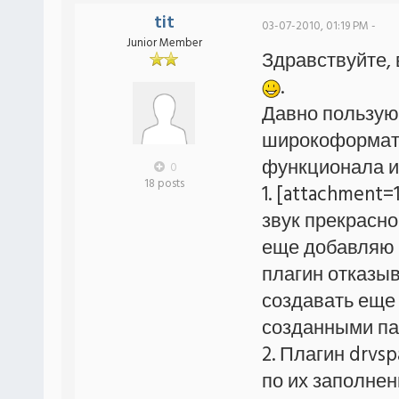
tit
03-07-2010, 01:19 PM -
Junior Member
Здравствуйте, 
.
Давно пользую
широкоформатн
функционала и
0
18 posts
1. [attachment=
звук прекрасно
еще добавляю 
плагин отказыв
создавать еще 
созданными па
2. Плагин drvs
по их заполнен