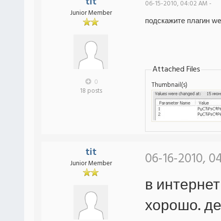
tit
06-15-2010, 04:02 AM -
Junior Member
подскажите плагин we
Attached Files
0
Thumbnail(s)
18 posts
tit
06-16-2010, 0
Junior Member
в интернет
хорошо. де