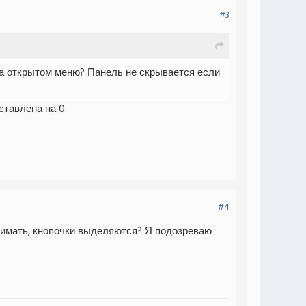
#3
На открытом меню? Панель не скрывается если
ставлена на 0.
#4
ажимать, кнопочки выделяются? Я подозреваю