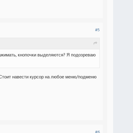
#5
нажимать, кнопочки выделяются? Я подозреваю
 Стоит навести курсор на любое меню/подменю
#6