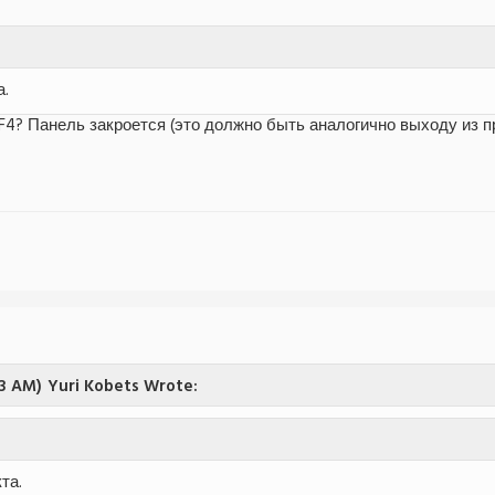
.
F4? Панель закроется (это должно быть аналогично выходу из 
23 AM)
Yuri Kobets Wrote:
та.