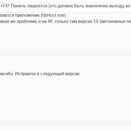
t+F4? Панель закроется (это должно быть аналогично выходу из
вается приложение (tlbHost.exe)
такая же проблема; и на XP, только там версия 3.6 (автономные п
пасибо. Исправлю в следующей версии.