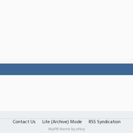
-
Contact Us
Lite (Archive) Mode
RSS Syndication
MyIPB theme by
eNvy