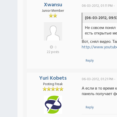
Xwansu
06-03-2012, 01:11 PM -
Junior Member
(06-03-2012, 09:5
Не совсем понял 
есть открытые ме
Вот, снял видео. Т
http://www.youtub
0
22 posts
Reply
Yuri Kobets
06-03-2012, 01:21 PM -
Posting Freak
А если в то время 
панель получает фо
Reply