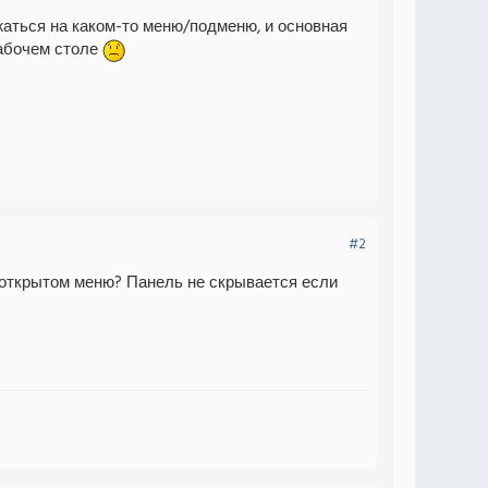
ржаться на каком-то меню/подменю, и основная
рабочем столе
#2
 открытом меню? Панель не скрывается если