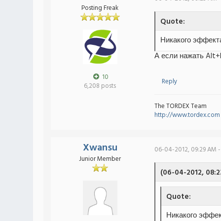
Posting Freak
Quote:
Никакого эффекта
А если нажать Alt+
10
Reply
6,208 posts
The TORDEX Team
http://www.tordex.com
Xwansu
06-04-2012, 09:29 AM -
Junior Member
(06-04-2012, 08:
Quote:
Никакого эффек