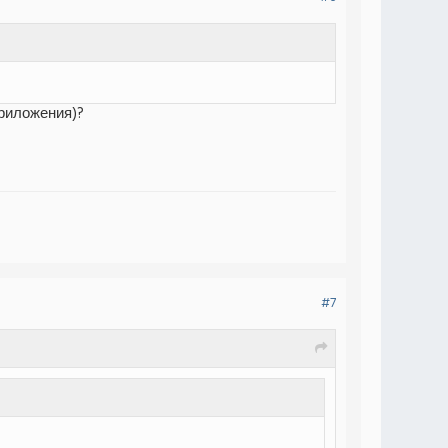
приложения)?
#7