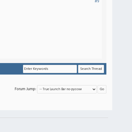
#9
Forum Jump: