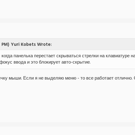
1 PM)
Yuri Kobets Wrote:
я когда панелька перестает скрываться стрелки на клавиатуре 
фокус ввода и это блокирует авто-скрытие.
чку мыши. Если я не выделяю меню - то все работает отлично.