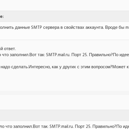
e:
олнить данные SMTP сервера в свойствах аккаунта. Вроде бы ma
й ответ.
 что заполнил.Вот так: SMTP.mail.ru. Порт 25. Правильно?По идее
надо сделать.Интересно, как у других с этим вопросом?Может к
ло что заполнил.Вот так: SMTP.mail.ru. Порт 25. Правильно?По ид