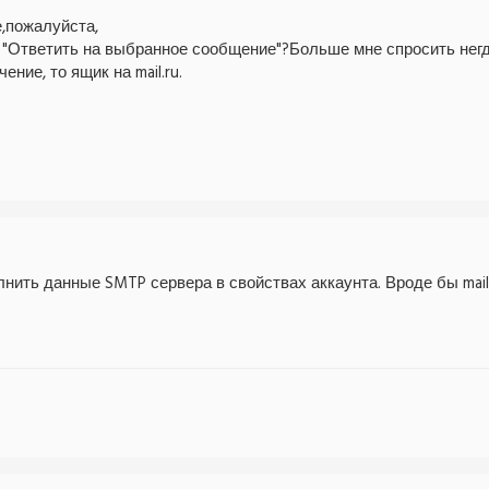
,пожалуйста,
 "Ответить на выбранное сообщение"?Больше мне спросить негде
ение, то ящик на mail.ru.
нить данные SMTP сервера в свойствах аккаунта. Вроде бы mail