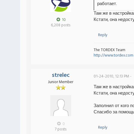
работает.
Там же в настройка
Кстати, она недост
10
6,208 posts
Reply
The TORDEX Team
http://www.tordex.com
strelec
01-24-2010, 12:13 PM -
Junior Member
Там же в настройка
Кстати, она недост
Заполнил от кого п
Спасибо за помощь
0
Reply
7 posts