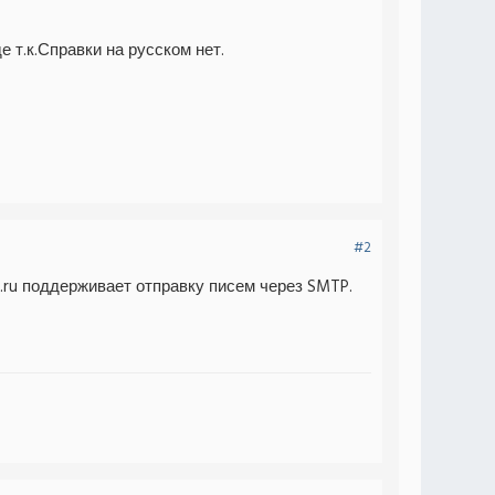
 т.к.Справки на русском нет.
#2
.ru поддерживает отправку писем через SMTP.