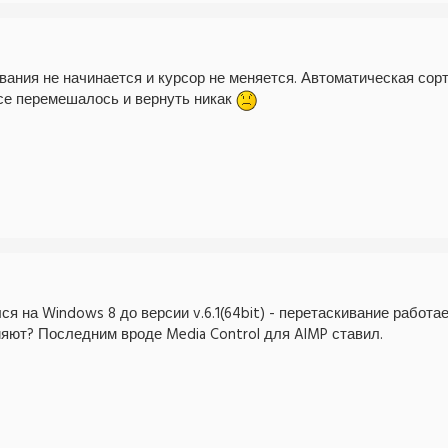
ания не начинается и курсор не меняется. Автоматическая сорт
все перемешалось и вернуть никак
ся на Windows 8 до версии v.6.1(64bit) - перетаскивание работае
яют? Последним вроде Media Control для AIMP ставил.