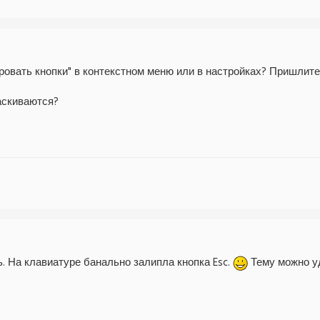
ровать кнопки" в контекстном меню или в настройках? Пришлите
аскиваются?
. На клавиатуре банально залипла кнопка Esc.
Тему можно у