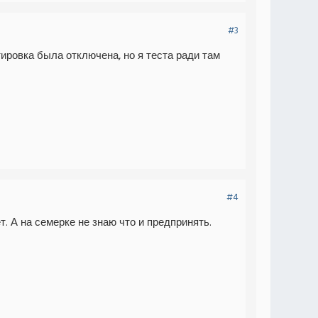
#3
ировка была отключена, но я теста ради там
#4
т. А на семерке не знаю что и предпринять.