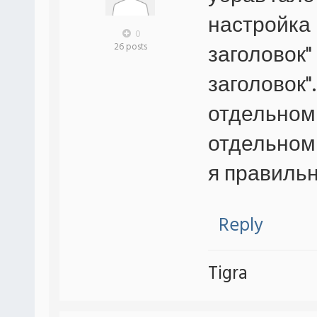
настройка 
0
заголовок"
26 posts
заголовок"
отдельном 
отдельном 
я правиль
Reply
Tigra