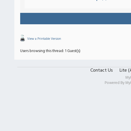
View a Printable Version
Users browsing this thread: 1 Guest(s)
Contact Us
Lite 
My
Powered By
My