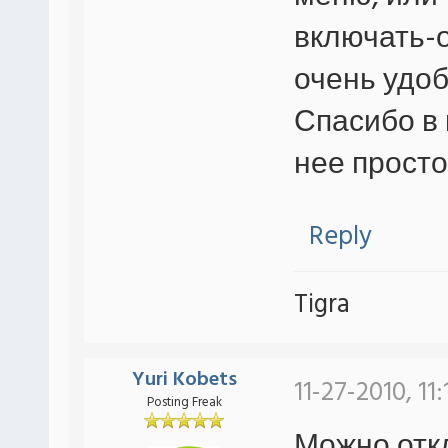
включать-о
очень удоб
Спасибо в 
нее просто
Reply
Tigra
Yuri Kobets
11-27-2010, 11
Posting Freak
Можно отк