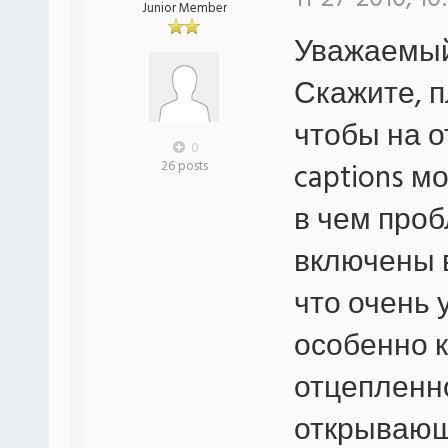
Junior Member
Уважаемы
Скажите, п
чтобы на 
0
captions м
26 posts
в чем проб
включены 
что очень 
особенно к
отцепленн
открывающе