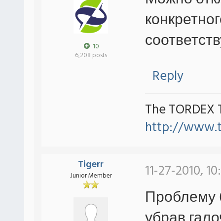
конкретног
соответств
10
6,208 posts
Reply
The TORDEX 
http://www.
Tigerr
11-27-2010, 10
Junior Member
Проблему 
убрав гало