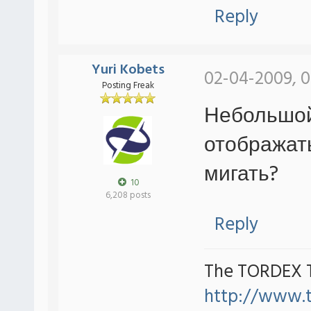
Reply
Yuri Kobets
02-04-2009, 
Posting Freak
Небольшой
отображат
мигать?
10
6,208 posts
Reply
The TORDEX 
http://www.