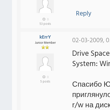
Reply
0
53 posts
kErrY
02-03-2009, 0
Junior Member
Drive Space
System: Wi
0
Спасибо Ю
5 posts
приглянул
r/w на диск