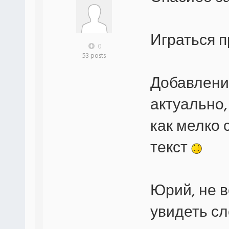
Играться п
0
53 posts
Добавлени
актуально,
как мелко 
текст
Юрий, не 
увидеть сл