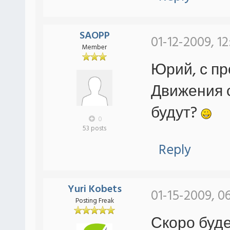
SAOPP
01-12-2009, 1
Member
Юрий, с п
Движения 
будут?
0
53 posts
Reply
Yuri Kobets
01-15-2009, 0
Posting Freak
Скоро буде