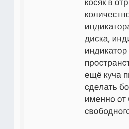
косяк в от
количество
индикатора
диска, инд
индикатор 
пространст
ещё куча 
сделать бо
именно от 
свободного