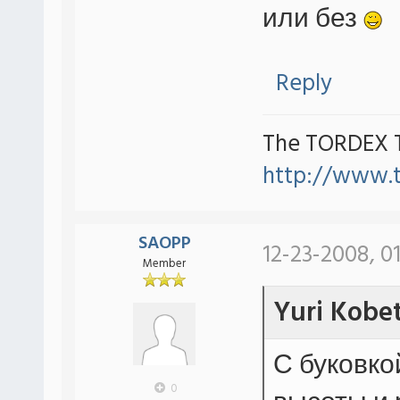
или без
Reply
The TORDEX 
http://www.
SAOPP
12-23-2008, 0
Member
Yuri Kobe
С буковкой
0