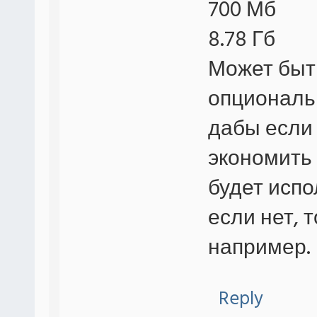
700 Мб
8.78 Гб
Может быт
опциональ
дабы если
экономить 
будет испо
если нет,
например.
Reply