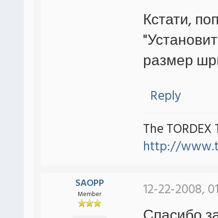
Кстати, по
"Установит
размер шр
Reply
The TORDEX 
http://www.
SAOPP
12-22-2008, 0
Member
Спасибо з