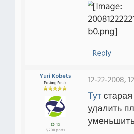
Reply
Yuri Kobets
12-22-2008, 1
Posting Freak
Тут
старая
удалить пл
уменьшить
10
6,208 posts