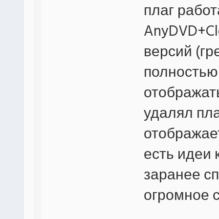
плаг работ
AnyDVD+Cl
версий (гр
полностью 
отображать
удалял пла
отображае
есть идеи 
заранее сп
огромное с