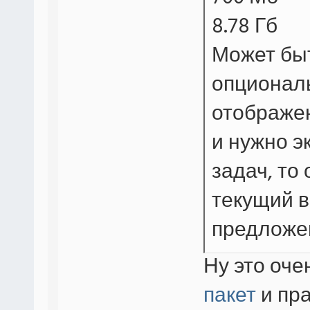
8.78 Гб
Может быт
опциональ
отображе
и нужно э
задач, то
текущий в
предложе
Ну это оче
пакет
и пра