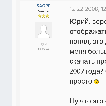
SAOPP
12-22-2008, 12
Member
Юрий, верс
отображать
понял, это
0
меня больш
53 posts
скачать пр
2007 года?
просто
Ну что это