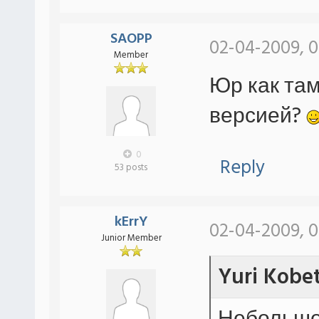
SAOPP
02-04-2009, 
Member
Юр как там
версией?
0
Reply
53 posts
kErrY
02-04-2009, 0
Junior Member
Yuri Kobe