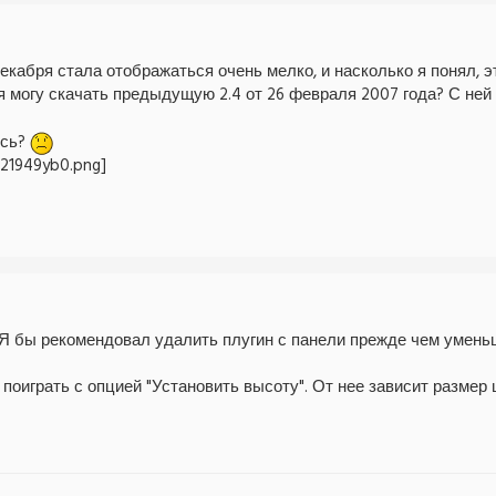
декабря стала отображаться очень мелко, и насколько я понял, 
 я могу скачать предыдущую 2.4 от 26 февраля 2007 года? С не
ось?
 Я бы рекомендовал удалить плугин с панели прежде чем умень
 поиграть с опцией "Установить высоту". От нее зависит размер