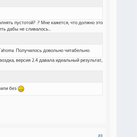
лнять пустотой? :? Мне кажется, что должно это
еть дабы не сливалось...
 Tahoma. Получилось довольно читабельно.
воздка, версия 2.4 давала идеальный результат,
 или без
#8