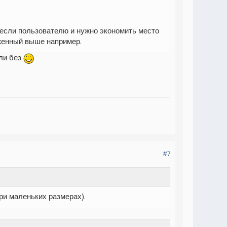
если пользователю и нужно экономить место
оженный выше например.
ли без
#7
ри маленьких размерах).