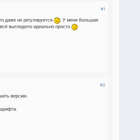
#1
это даже не регулируется
. У меня большая
й всё выглядело идеально просто
#2
шить версию.
 шрифта.