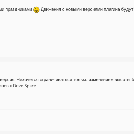
ми праздниками
Движения с новыми версиями плагина буду
 версия. Нехочется ограничиваться только изменением высоты б
нов к Drive Space.