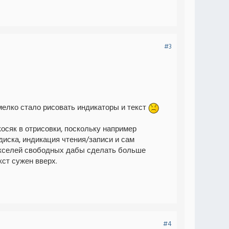
#3
мелко стало рисовать индикаторы и текст
осяк в отрисовки, поскольку например
диска, индикация чтения/записи и сам
 пикселей свободных дабы сделать больше
кст сужен вверх.
#4