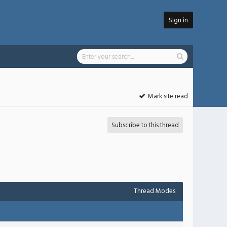
Sign in
Mark site read
Subscribe to this thread
Thread Modes