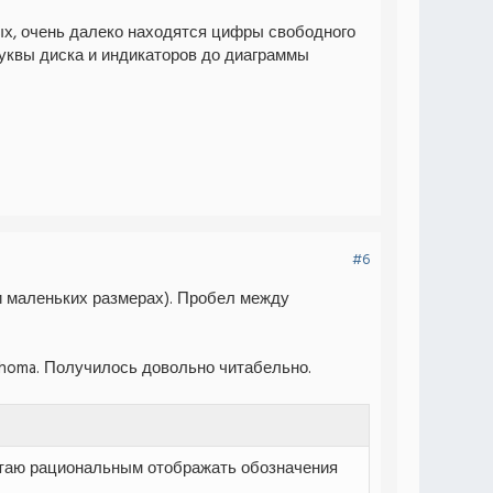
ых, очень далеко находятся цифры свободного
буквы диска и индикаторов до диаграммы
#6
ри маленьких размерах). Пробел между
ahoma. Получилось довольно читабельно.
читаю рациональным отображать обозначения