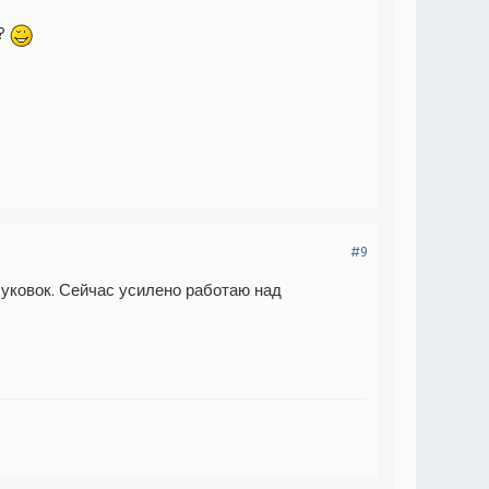
т?
#9
уковок. Сейчас усилено работаю над