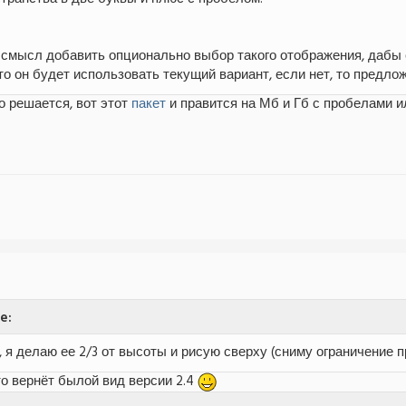
смысл добавить опционально выбор такого отображения, дабы 
 то он будет использовать текущий вариант, если нет, то предл
о решается, вот этот
пакет
и правится на Мб и Гб с пробелами и
e:
, я делаю ее 2/3 от высоты и рисую сверху (сниму ограничение п
о вернёт былой вид версии 2.4