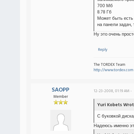
700 Мб
8.78 Гб
Может быть есть 
на панели задач,
Ну это очень прост
Reply
The TORDEX Team
http://www.tordex.com
SAOPP
12-23-2008, 01:19 AM -
Member
Yuri Kobets Wrot
С буковкой диска
Надеюсь именно эт