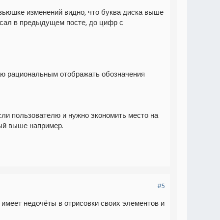
евьюшке изменений видно, что буква диска выше
сал в предыдущем посте, до цифр с
итаю рациональным отображать обозначения
ли пользователю и нужно экономить место на
ный выше например.
#5
а имеет недочёты в отрисовки своих элементов и