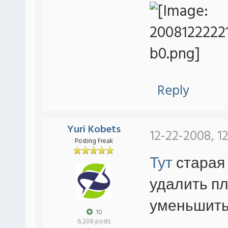
Reply
Yuri Kobets
12-22-2008, 1
Posting Freak
Тут
старая
удалить пл
уменьшить
10
6,208 posts