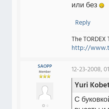
или без
Reply
The TORDEX 
http://www.
SAOPP
12-23-2008, 0
Member
Yuri Kobe
С буковкой
0