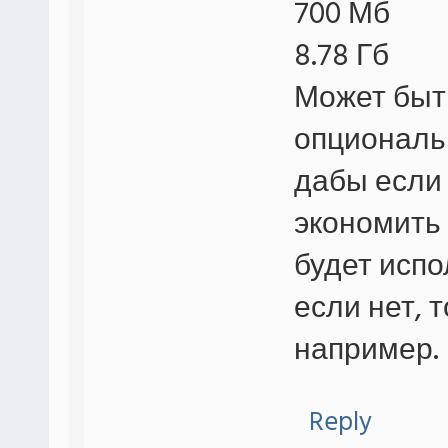
700 Мб
8.78 Гб
Может быт
опциональ
дабы если
экономить 
будет испо
если нет,
например.
Reply