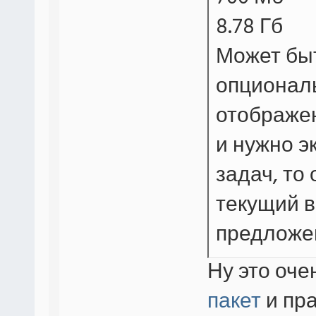
8.78 Гб
Может быт
опциональ
отображе
и нужно э
задач, то
текущий в
предложе
Ну это оче
пакет
и пра