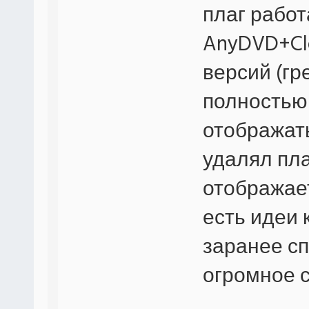
плаг работ
AnyDVD+Cl
версий (гр
полностью 
отображать
удалял пла
отображае
есть идеи 
заранее сп
огромное с