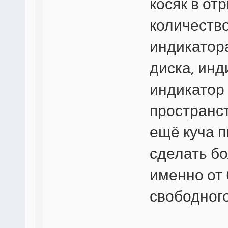
косяк в от
количество
индикатора
диска, инд
индикатор 
пространст
ещё куча 
сделать бо
именно от 
свободного