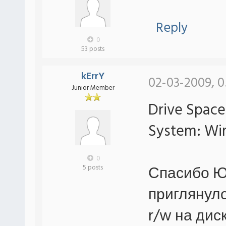
Reply
0
53 posts
kErrY
02-03-2009, 0
Junior Member
Drive Space
System: Wi
0
Спасибо Ю
5 posts
приглянул
r/w на диск