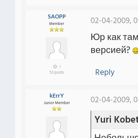
SAOPP
02-04-2009, 
Member
Юр как там
версией?
0
Reply
53 posts
kErrY
02-04-2009, 0
Junior Member
Yuri Kobe