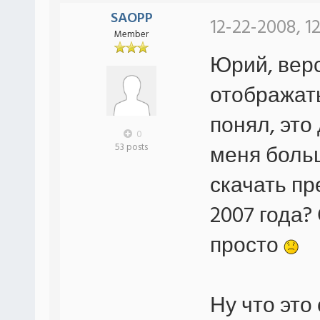
SAOPP
12-22-2008, 12
Member
Юрий, верс
отображать
понял, это
0
меня больш
53 posts
скачать пр
2007 года?
просто
Ну что это