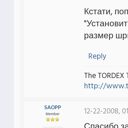
Кстати, по
"Установит
размер шр
Reply
The TORDEX 
http://www.
SAOPP
12-22-2008, 0
Member
Спасибо з