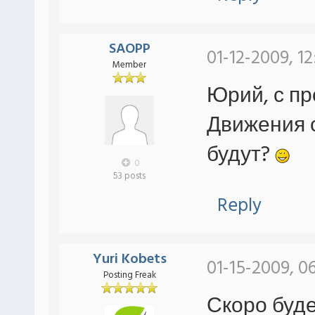
SAOPP
01-12-2009, 1
Member
Юрий, с п
Движения 
будут?
0
53 posts
Reply
Yuri Kobets
01-15-2009, 0
Posting Freak
Скоро буде