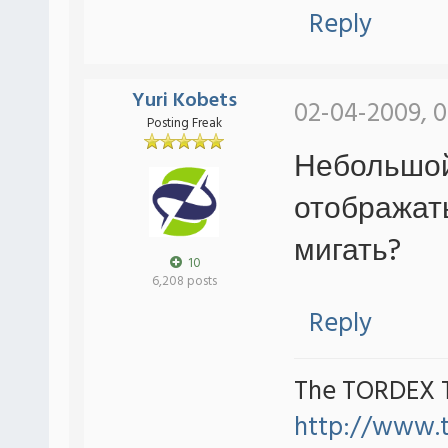
Reply
Yuri Kobets
02-04-2009, 
Posting Freak
Небольшой
отображат
мигать?
10
6,208 posts
Reply
The TORDEX 
http://www.