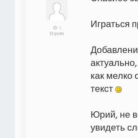
Играться п
0
53 posts
Добавлени
актуально,
как мелко 
текст
Юрий, не 
увидеть сл