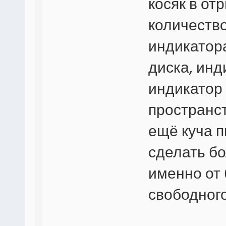
косяк в от
количество
индикатора
диска, инд
индикатор 
пространст
ещё куча 
сделать бо
именно от 
свободного