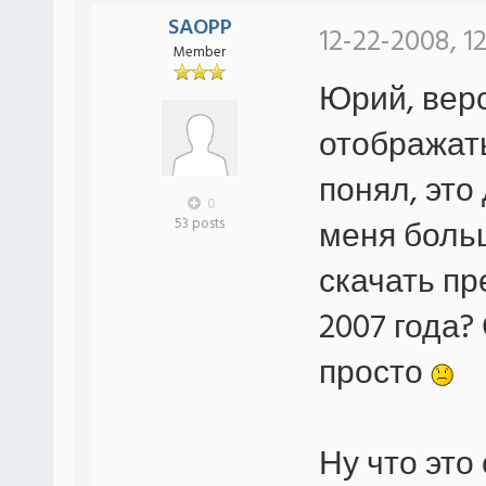
SAOPP
12-22-2008, 12
Member
Юрий, верс
отображать
понял, это
0
меня больш
53 posts
скачать пр
2007 года?
просто
Ну что это