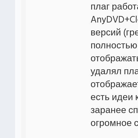
плаг работ
AnyDVD+Cl
версий (гр
полностью 
отображать
удалял пла
отображае
есть идеи 
заранее сп
огромное с