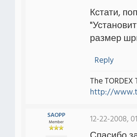
Кстати, по
"Установит
размер шр
Reply
The TORDEX 
http://www.
SAOPP
12-22-2008, 0
Member
Спасибо з